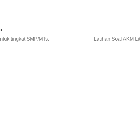
P
ntuk tingkat SMP/MTs.
Latihan Soal AKM Lit