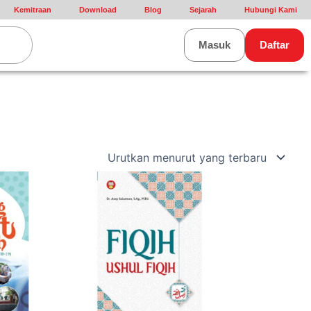
Kemitraan
Download
Blog
Sejarah
Hubungi Kami
rt
Masuk
Daftar