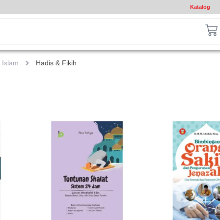
Katalog
ch
Ca
Islam
Hadis & Fikih