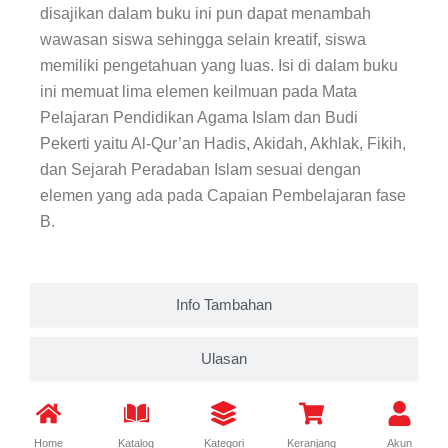
disajikan dalam buku ini pun dapat menambah
wawasan siswa sehingga selain kreatif, siswa
memiliki pengetahuan yang luas. Isi di dalam buku
ini memuat lima elemen keilmuan pada Mata
Pelajaran Pendidikan Agama Islam dan Budi
Pekerti yaitu Al-Qur’an Hadis, Akidah, Akhlak, Fikih,
dan Sejarah Peradaban Islam sesuai dengan
elemen yang ada pada Capaian Pembelajaran fase
B.
Info Tambahan
Ulasan
Home
Katalog
Kategori
Keranjang
Akun