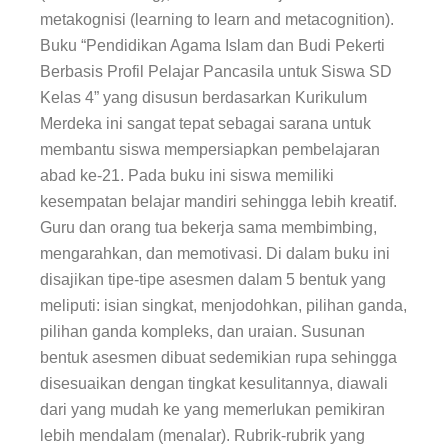
metakognisi (learning to learn and metacognition).
Buku “Pendidikan Agama Islam dan Budi Pekerti
Berbasis Profil Pelajar Pancasila untuk Siswa SD
Kelas 4” yang disusun berdasarkan Kurikulum
Merdeka ini sangat tepat sebagai sarana untuk
membantu siswa mempersiapkan pembelajaran
abad ke-21. Pada buku ini siswa memiliki
kesempatan belajar mandiri sehingga lebih kreatif.
Guru dan orang tua bekerja sama membimbing,
mengarahkan, dan memotivasi. Di dalam buku ini
disajikan tipe-tipe asesmen dalam 5 bentuk yang
meliputi: isian singkat, menjodohkan, pilihan ganda,
pilihan ganda kompleks, dan uraian. Susunan
bentuk asesmen dibuat sedemikian rupa sehingga
disesuaikan dengan tingkat kesulitannya, diawali
dari yang mudah ke yang memerlukan pemikiran
lebih mendalam (menalar). Rubrik-rubrik yang