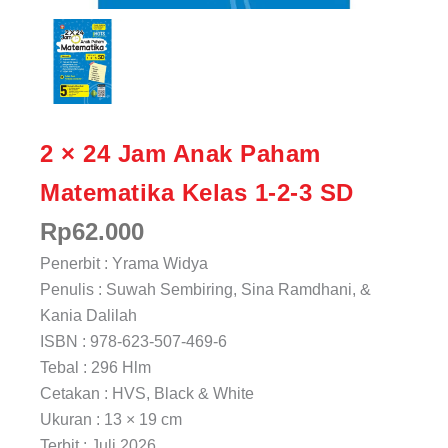
2 × 24 Jam Anak Paham
Matematika Kelas 1-2-3 SD
Rp
62.000
Penerbit : Yrama Widya
Penulis : Suwah Sembiring, Sina Ramdhani, &
Kania Dalilah
ISBN : 978-623-507-469-6
Tebal : 296 Hlm
Cetakan : HVS, Black & White
Ukuran : 13 × 19 cm
Terbit : Juli 2026