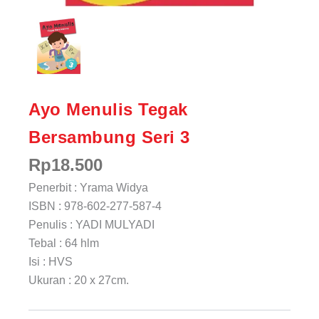
Ayo Menulis Tegak
Bersambung Seri 3
Rp
18.500
Penerbit : Yrama Widya
ISBN : 978-602-277-587-4
Penulis : YADI MULYADI
Tebal : 64 hlm
Isi : HVS
Ukuran : 20 x 27cm.