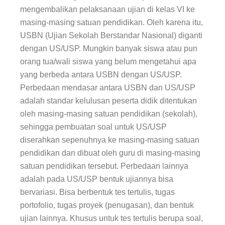
Kelas
mengembalikan pelaksanaan ujian di kelas VI ke
V
masing-masing satuan pendidikan. Oleh karena itu,
USBN (Ujian Sekolah Berstandar Nasional) diganti
dengan US/USP. Mungkin banyak siswa atau pun
orang tua/wali siswa yang belum mengetahui apa
yang berbeda antara USBN dengan US/USP.
Perbedaan mendasar antara USBN dan US/USP
adalah standar kelulusan peserta didik ditentukan
oleh masing-masing satuan pendidikan (sekolah),
sehingga pembuatan soal untuk US/USP
diserahkan sepenuhnya ke masing-masing satuan
pendidikan dan dibuat oleh guru di masing-masing
satuan pendidikan tersebut. Perbedaan lainnya
adalah pada US/USP bentuk ujiannya bisa
bervariasi. Bisa berbentuk tes tertulis, tugas
portofolio, tugas proyek (penugasan), dan bentuk
ujian lainnya. Khusus untuk tes tertulis berupa soal,