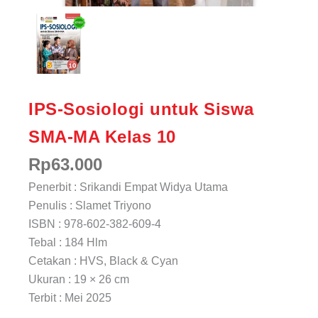
IPS-Sosiologi untuk Siswa
SMA-MA Kelas 10
Rp
63.000
Penerbit : Srikandi Empat Widya Utama
Penulis : Slamet Triyono
ISBN : 978-602-382-609-4
Tebal : 184 Hlm
Cetakan : HVS, Black & Cyan
Ukuran : 19 × 26 cm
Terbit : Mei 2025