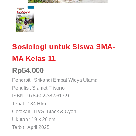
Sosiologi untuk Siswa SMA-
MA Kelas 11
Rp
54.000
Penerbit : Srikandi Empat Widya Utama
Penulis : Slamet Triyono
ISBN : 978-602-382-617-9
Tebal : 184 Hlm
Cetakan : HVS, Black & Cyan
Ukuran : 19 × 26 cm
Terbit : April 2025