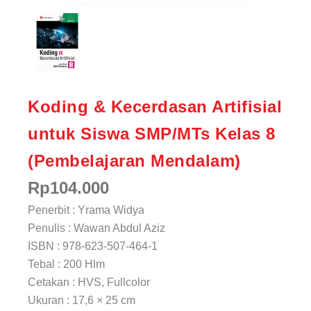
Koding & Kecerdasan Artifisial
untuk Siswa SMP/MTs Kelas 8
(Pembelajaran Mendalam)
Rp
104.000
Penerbit : Yrama Widya
Penulis : Wawan Abdul Aziz
ISBN : 978-623-507-464-1
Tebal : 200 Hlm
Cetakan : HVS, Fullcolor
Ukuran : 17,6 × 25 cm