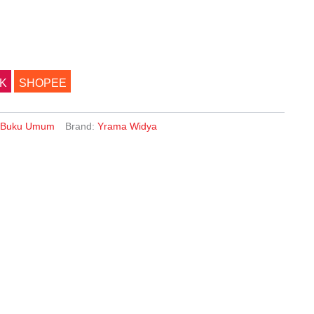
K
SHOPEE
Buku Umum
Brand:
Yrama Widya