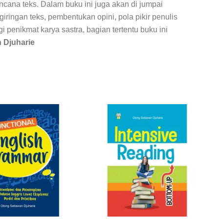
ncana teks. Dalam buku ini juga akan di jumpai
iringan teks, pembentukan opini, pola pikir penulis
 penikmat karya sastra, bagian tertentu buku ini
 Djuharie