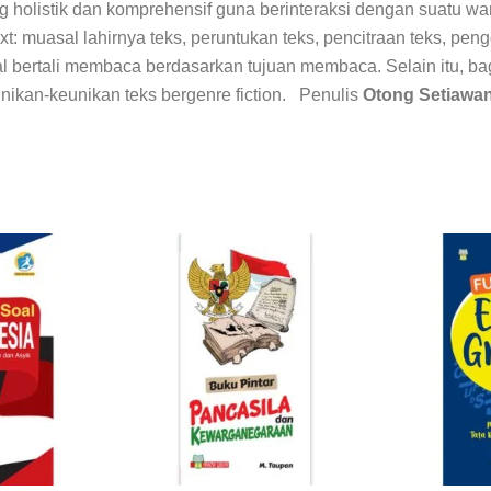
 holistik dan komprehensif guna berinteraksi dengan suatu wa
: muasal lahirnya teks, peruntukan teks, pencitraan teks, pengg
al bertali membaca berdasarkan tujuan membaca. Selain itu, bagi
ikan-keunikan teks bergenre fiction. Penulis
Otong Setiawan