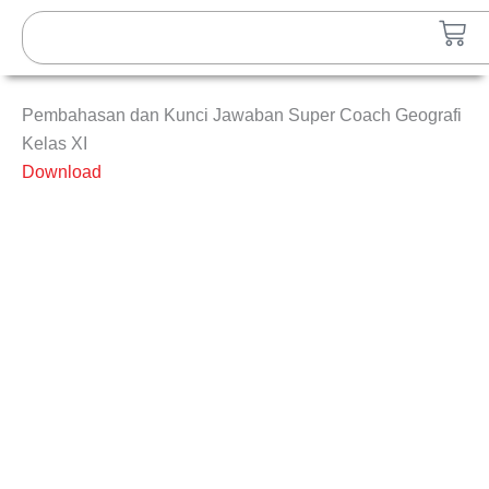
Lewati
Search
Car
ke
konten
Pembahasan dan Kunci Jawaban Super Coach Geografi
Kelas XI
Download