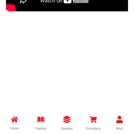
Home
Katalog
Kategori
Keranjang
Akun