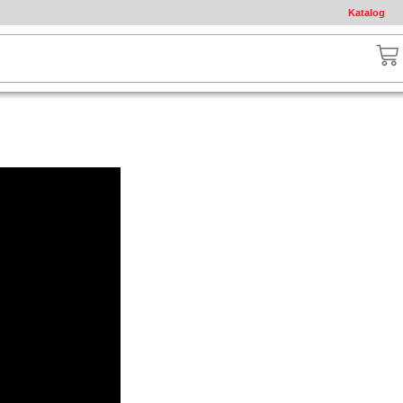
Katalog
ch
Ca