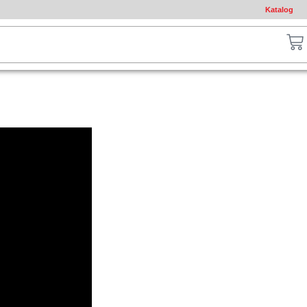
Katalog
ch
Ca