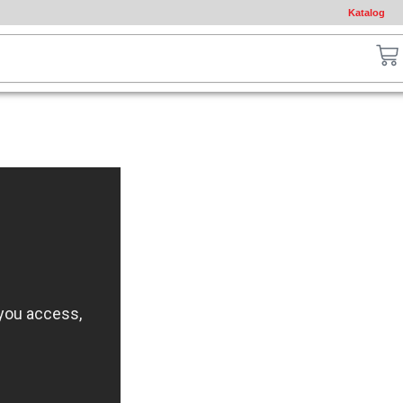
Katalog
ch
Ca