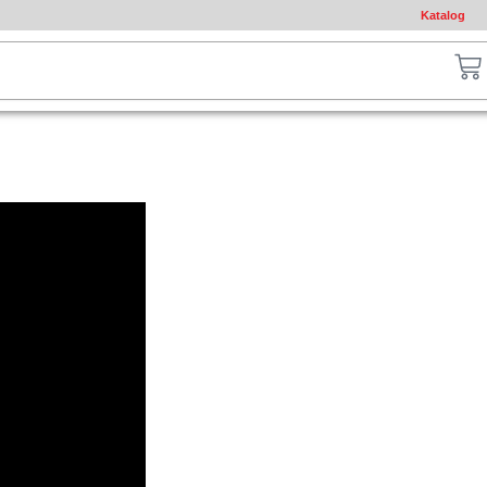
Katalog
ch
Ca