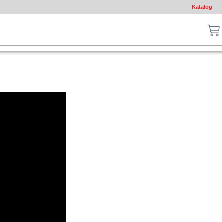
Katalog
ch
Ca