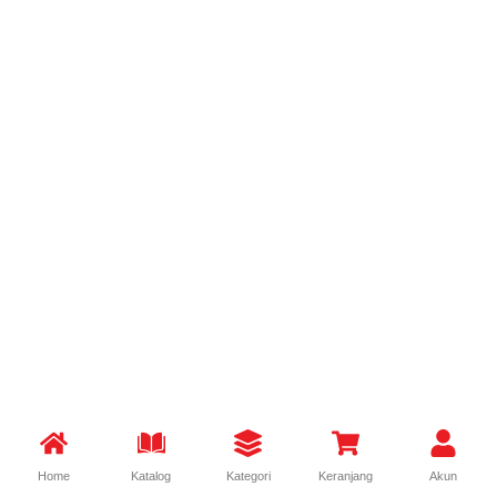
Home
Katalog
Kategori
Keranjang
Akun