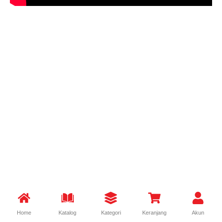
Home
Katalog
Kategori
Keranjang
Akun