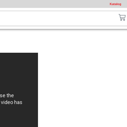
Katalog
ch
Ca