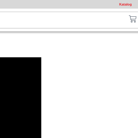
Katalog
ch
Ca