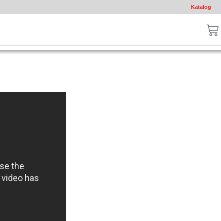
Katalog
ch
Ca