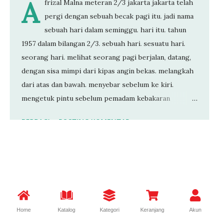
Home
Katalog
Kategori
Keranjang
Akun