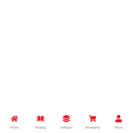
Home
Katalog
Kategori
Keranjang
Akun