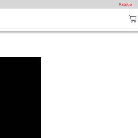
Katalog
ch
Ca