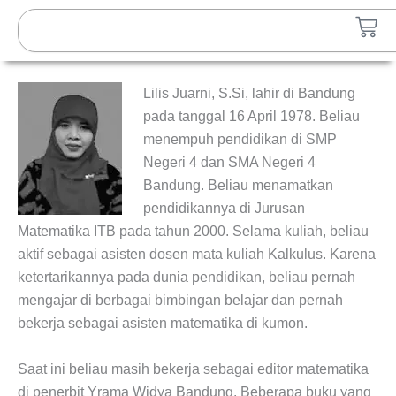
Lewati
Search
Car
ke
konten
Lilis Juarni, S.Si, lahir di Bandung
pada tanggal 16 April 1978. Beliau
menempuh pendidikan di SMP
Negeri 4 dan SMA Negeri 4
Bandung. Beliau menamatkan
pendidikannya di Jurusan
Matematika ITB pada tahun 2000. Selama kuliah, beliau
aktif sebagai asisten dosen mata kuliah Kalkulus. Karena
ketertarikannya pada dunia pendidikan, beliau pernah
mengajar di berbagai bimbingan belajar dan pernah
bekerja sebagai asisten matematika di kumon.
Saat ini beliau masih bekerja sebagai editor matematika
di penerbit Yrama Widya Bandung. Beberapa buku yang