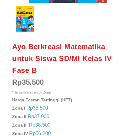
Ayo Berkreasi Matematika
untuk Siswa SD/MI Kelas IV
Fase B
Rp
35.500
*Harga di atas untuk Zona I
Harga Eceran Tertinggi (HET)
Rp35.500
Zona I
Rp37.000
Zona II
Rp38.500
Zona III
Rp56.200
Zona IV