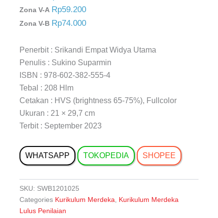
Rp59.200
Zona V-A
Rp74.000
Zona V-B
Penerbit : Srikandi Empat Widya Utama
Penulis : Sukino Suparmin
ISBN : 978-602-382-555-4
Tebal : 208 Hlm
Cetakan : HVS (brightness 65-75%), Fullcolor
Ukuran : 21 × 29,7 cm
Terbit : September 2023
WHATSAPP
TOKOPEDIA
SHOPEE
SKU:
SWB1201025
Categories
Kurikulum Merdeka
,
Kurikulum Merdeka
Lulus Penilaian