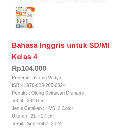
Bahasa Inggris untuk SD/MI
Kelas 4
Rp
104.000
Penerbit : Yrama Widya
ISBN : 978-623-205-682-4
Penulis : Otong Setiawan Djuharie
Tebal : 232 Hlm
Jenis Cetakan : HVS, 2 Color
Ukuran : 21 × 27 cm
Terbit : September 2024