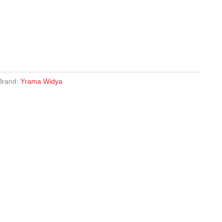
Brand:
Yrama Widya