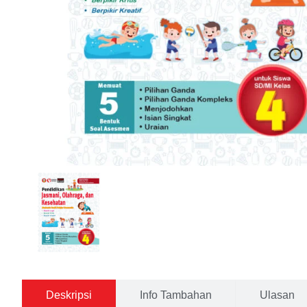
Deskripsi
Info Tambahan
Ulasan