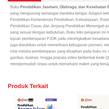
Buku
Pendidikan Jasmani, Olahraga, dan Kesehatan Be
yang mengusung semangat merdeka belajar. Adapun kebi
Pendidikan Kementerian Pendidikan, Kebudayaan, Riset
Pendidikan Dasar, dan Jenjang Pendidikan Menengah pa
yang sesuai dengan kebutuhan. Buku teks pelajaran ini
tujuan pembelajaran
PJOK
yaitu meningkatkan kesadaran 
juga diarahkan untuk memelihara kebugaran jasmani, me
nilai melalui pembelajaran yang disajikan pada buku ini
gambar, ilustrasi, hingga pranala video berbentuk kode Q
mempermudah siswa untuk memahami materi yang tersaj
Produk Terkait