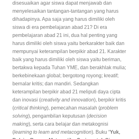
disesuaikan agar siswa dapat menjawab dan
menyelesaikan tantangan-tantangan yang harus
dihadapinya. Apa saja yang harus dimiliki oleh
siswa di era pembelajaran abad 21? Di era
pembelajaran abad 21 ini, dua hal penting yang
harus dimiliki oleh siswa yaitu berkarakter baik dan
mempunyai keterampilan berpikir abad 21. Karakter
baik yang harus dimiliki oleh siswa yaitu beriman,
bertakwa kepada Tuhan YME, dan berakhlak mulia;
berkebinekaan global; bergotong royong; kreatif;
bernalar kritis; dan mandiri. Sedangkan
keterampilan berpikir abad 21 meliputi daya cipta
dan inovasi (
creativity and innovation
), berpikir kritis
(
critical thinking
), pemecahan masalah (
problem
solving
), pengambilan keputusan (
decision
making
), serta cara belajar dan metakognisi
(
learning to learn and metacognition
). Buku “
Yuk,