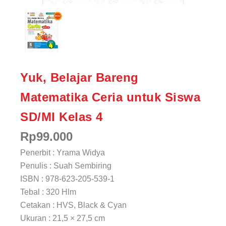
Yuk, Belajar Bareng
Matematika Ceria untuk Siswa
SD/MI Kelas 4
Rp
99.000
Penerbit : Yrama Widya
Penulis : Suah Sembiring
ISBN : 978-623-205-539-1
Tebal : 320 Hlm
Cetakan : HVS, Black & Cyan
Ukuran : 21,5 × 27,5 cm