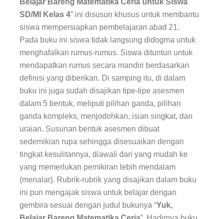
Belajar Bareng Matematika Ceria untuk Siswa
SD/MI Kelas 4
” ini disusun khusus untuk membantu
siswa mempersiapkan pembelajaran abad 21.
Pada
buku ini
siswa tidak langsung didogma untuk
menghafalkan rumus-rumus. Siswa dituntun untuk
mendapatkan rumus secara mandiri berdasarkan
definisi yang diberikan. Di samping itu, di dalam
buku ini juga sudah disajikan tipe-tipe asesmen
dalam 5 bentuk, meliputi pilihan ganda, pilihan
ganda kompleks, menjodohkan, isian singkat, dan
uraian. Susunan bentuk asesmen dibuat
sedemikian rupa sehingga disesuaikan dengan
tingkat kesulitannya, diawali dari yang mudah ke
yang memerlukan pemikiran lebih mendalam
(menalar). Rubrik-rubrik yang disajikan dalam buku
ini pun mengajak siswa untuk belajar dengan
gembira sesuai dengan judul bukunya “
Yuk,
Belajar Bareng Matematika Ceria
”. Hadirnya buku