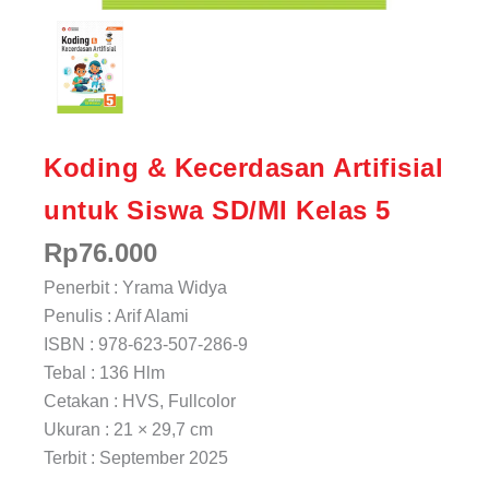
Koding & Kecerdasan Artifisial
untuk Siswa SD/MI Kelas 5
Rp
76.000
Penerbit : Yrama Widya
Penulis : Arif Alami
ISBN : 978-623-507-286-9
Tebal : 136 Hlm
Cetakan : HVS, Fullcolor
Ukuran : 21 × 29,7 cm
Terbit : September 2025