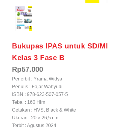
Bukupas IPAS untuk SD/MI
Kelas 3 Fase B
Rp
57.000
Penerbit : Yrama Widya
Penulis : Fajar Wahyudi
ISBN : 978-623-507-057-5
Tebal : 160 Hlm
Cetakan : HVS, Black & White
Ukuran : 20 × 26,5 cm
Terbit : Agustus 2024