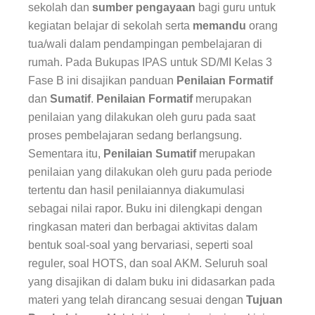
sekolah dan
sumber pengayaan
bagi guru untuk
kegiatan belajar di sekolah serta
memandu
orang
tua/wali dalam pendampingan pembelajaran di
rumah. Pada
Bukupas IPAS
untuk SD/MI Kelas 3
Fase B ini disajikan panduan
Penilaian Formatif
dan
Sumatif
.
Penilaian Formatif
merupakan
penilaian yang dilakukan oleh guru pada saat
proses pembelajaran sedang berlangsung.
Sementara itu,
Penilaian Sumatif
merupakan
penilaian yang dilakukan oleh guru pada periode
tertentu dan hasil penilaiannya diakumulasi
sebagai nilai rapor. Buku ini dilengkapi dengan
ringkasan materi dan berbagai aktivitas dalam
bentuk soal-soal yang bervariasi, seperti soal
reguler, soal HOTS, dan soal AKM. Seluruh soal
yang disajikan di dalam buku ini didasarkan pada
materi yang telah dirancang sesuai dengan
Tujuan