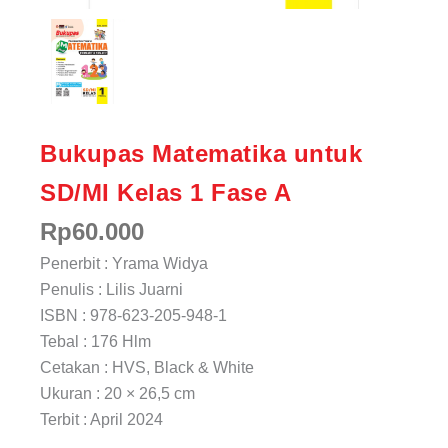
Bukupas Matematika untuk
SD/MI Kelas 1 Fase A
Rp
60.000
Penerbit : Yrama Widya
Penulis : Lilis Juarni
ISBN : 978-623-205-948-1
Tebal : 176 Hlm
Cetakan : HVS, Black & White
Ukuran : 20 × 26,5 cm
Terbit : April 2024