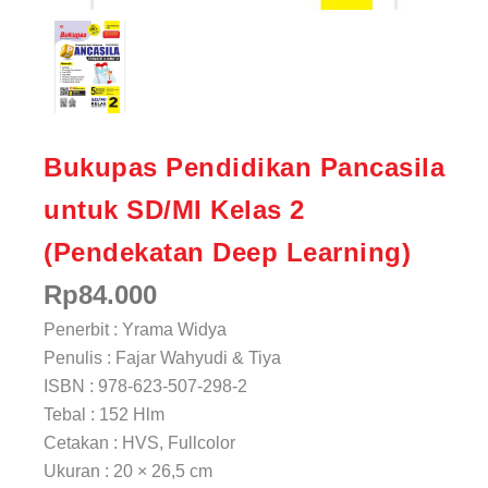
Bukupas Pendidikan Pancasila
untuk SD/MI Kelas 2
(Pendekatan Deep Learning)
Rp
84.000
Penerbit : Yrama Widya
Penulis : Fajar Wahyudi & Tiya
ISBN : 978-623-507-298-2
Tebal : 152 Hlm
Cetakan : HVS, Fullcolor
Ukuran : 20 × 26,5 cm