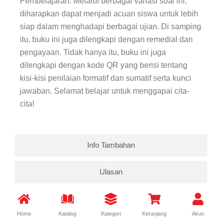
Pembelajaran. Melalui berbagai variasi soal ini,
diharapkan dapat menjadi acuan siswa untuk lebih
siap dalam menghadapi berbagai ujian. Di samping
itu, buku ini juga dilengkapi dengan remedial dan
pengayaan. Tidak hanya itu, buku ini juga
dilengkapi dengan kode QR yang berisi tentang
kisi-kisi penilaian formatif dan sumatif serta kunci
jawaban. Selamat belajar untuk menggapai cita-
cita!
Info Tambahan
Ulasan
Home
Katalog
Kategori
Keranjang
Akun