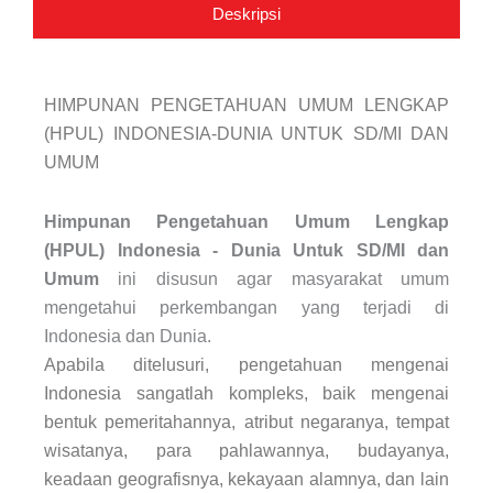
(HPUL)
Deskripsi
Indonesia-
Dunia
SD/MI
dan
HIMPUNAN PENGETAHUAN UMUM LENGKAP
Umum
(HPUL) INDONESIA-DUNIA UNTUK SD/MI DAN
UMUM
Himpunan Pengetahuan Umum Lengkap
(HPUL) Indonesia - Dunia Untuk SD/MI dan
Umum
ini disusun agar masyarakat umum
mengetahui perkembangan yang terjadi di
Indonesia dan Dunia.
Apabila ditelusuri, pengetahuan mengenai
Indonesia sangatlah kompleks, baik mengenai
bentuk pemeritahannya, atribut negaranya, tempat
wisatanya, para pahlawannya, budayanya,
keadaan geografisnya, kekayaan alamnya, dan lain