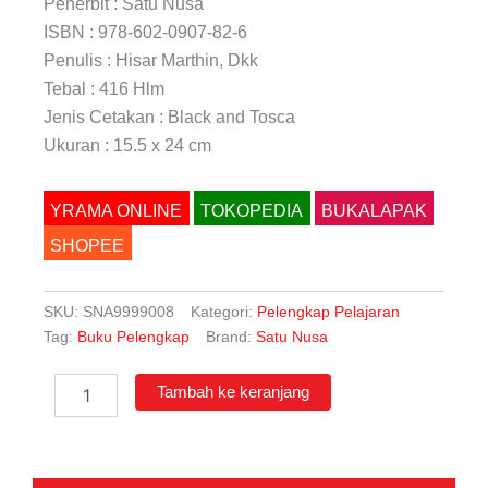
Penerbit : Satu Nusa
ISBN : 978-602-0907-82-6
Penulis : Hisar Marthin, Dkk
Tebal : 416 Hlm
Jenis Cetakan : Black and Tosca
Ukuran : 15.5 x 24 cm
YRAMA ONLINE
TOKOPEDIA
BUKALAPAK
SHOPEE
SKU:
SNA9999008
Kategori:
Pelengkap Pelajaran
Tag:
Buku Pelengkap
Brand:
Satu Nusa
Kuantitas
Tambah ke keranjang
Himpunan
Pengetahuan
Umum
Lengkap