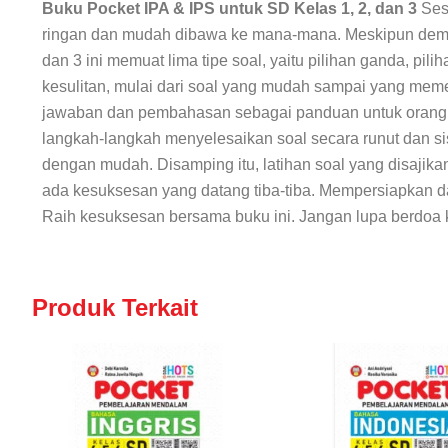
Buku Pocket IPA & IPS untuk SD Kelas 1, 2, dan 3
Ses
ringan dan mudah dibawa ke mana-mana. Meskipun demiki
dan 3 ini memuat lima tipe soal, yaitu pilihan ganda, pi
kesulitan, mulai dari soal yang mudah sampai yang memer
jawaban dan pembahasan sebagai panduan untuk orang t
langkah-langkah menyelesaikan soal secara runut dan 
dengan mudah. Disamping itu, latihan soal yang disajika
ada kesuksesan yang datang tiba-tiba. Mempersiapkan d
Raih kesuksesan bersama buku ini. Jangan lupa berdoa
Produk Terkait