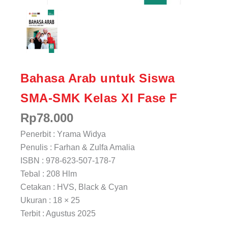
Bahasa Arab untuk Siswa
SMA-SMK Kelas XI Fase F
Rp
78.000
Penerbit : Yrama Widya
Penulis : Farhan & Zulfa Amalia
ISBN : 978-623-507-178-7
Tebal : 208 Hlm
Cetakan : HVS, Black & Cyan
Ukuran : 18 × 25
Terbit : Agustus 2025