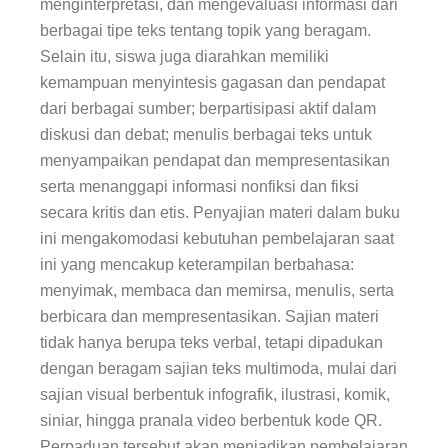
menginterpretasi, dan mengevaluasi informasi dari
berbagai tipe teks tentang topik yang beragam.
Selain itu, siswa juga diarahkan memiliki
kemampuan menyintesis gagasan dan pendapat
dari berbagai sumber; berpartisipasi aktif dalam
diskusi dan debat; menulis berbagai teks untuk
menyampaikan pendapat dan mempresentasikan
serta menanggapi informasi nonfiksi dan fiksi
secara kritis dan etis. Penyajian materi dalam buku
ini mengakomodasi kebutuhan pembelajaran saat
ini yang mencakup keterampilan berbahasa:
menyimak, membaca dan memirsa, menulis, serta
berbicara dan mempresentasikan. Sajian materi
tidak hanya berupa teks verbal, tetapi dipadukan
dengan beragam sajian teks multimoda, mulai dari
sajian visual berbentuk infografik, ilustrasi, komik,
siniar, hingga pranala video berbentuk kode QR.
Perpaduan tersebut akan menjadikan pembelajaran