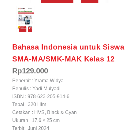
Bahasa Indonesia untuk Siswa
SMA-MA/SMK-MAK Kelas 12
Rp
129.000
Penerbit : Yrama Widya
Penulis : Yadi Mulyadi
ISBN : 978-623-205-914-6
Tebal : 320 Hlm
Cetakan : HVS, Black & Cyan
Ukuran : 17,6 × 25 cm
Terbit : Juni 2024