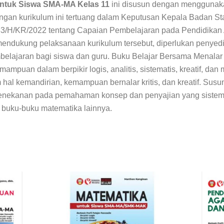
ntuk Siswa SMA-MA Kelas 11
ini disusun dengan menggunak
gan kurikulum ini tertuang dalam Keputusan Kepala Badan St
33/H/KR/2022 tentang Capaian Pembelajaran pada Pendidikan A
ndukung pelaksanaan kurikulum tersebut, diperlukan penyedi
mbelajaran bagi siswa dan guru. Buku Belajar Bersama Menala
puan dalam berpikir logis, analitis, sistematis, kreatif, dan 
 hal kemandirian, kemampuan bernalar kritis, dan kreatif. Susu
enekanan pada pemahaman konsep dan penyajian yang sistem
 buku-buku matematika lainnya.