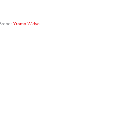
Brand:
Yrama Widya