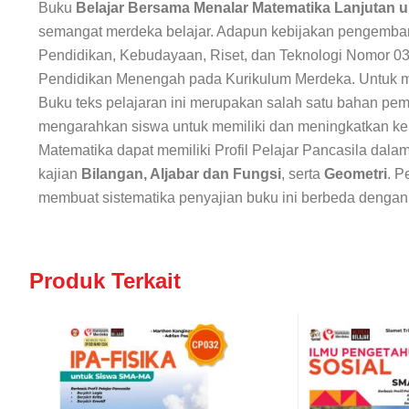
Buku
Belajar Bersama Menalar
Matematika Lanjutan
u
semangat merdeka belajar. Adapun kebijakan pengemban
Pendidikan, Kebudayaan, Riset, dan Teknologi Nomor 0
Pendidikan Menengah pada Kurikulum Merdeka. Untuk me
Buku teks pelajaran ini merupakan salah satu bahan pe
mengarahkan siswa untuk memiliki dan meningkatkan kemam
Matematika dapat memiliki Profil Pelajar Pancasila dalam
kajian
Bilangan, Aljabar dan
Fungsi
, serta
Geometri
. P
membuat sistematika penyajian buku ini berbeda dengan
Produk Terkait