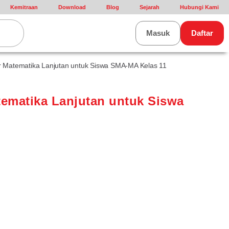
Kemitraan
Download
Blog
Sejarah
Hubungi Kami
rt
Masuk
Daftar
r Matematika Lanjutan untuk Siswa SMA-MA Kelas 11
tematika Lanjutan untuk Siswa