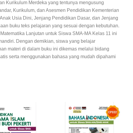
an Kurikulum Merdeka yang tentunya mengusung
andar, Kurikulum, dan Asesmen Pendidikan Kementerian
nak Usia Dini, Jenjang Pendidikan Dasar, dan Jenjang
aan buku teks pelajaran yang sesuai dengan kebutuhan.
r Matematika Lanjutan untuk Siswa SMA-MA Kelas 11 ini
mandiri. Dengan demikian, siswa yang belajar
nan materi di dalam buku ini dikemas melalui bidang
atis serta menggunakan bahasa yang mudah dipahami