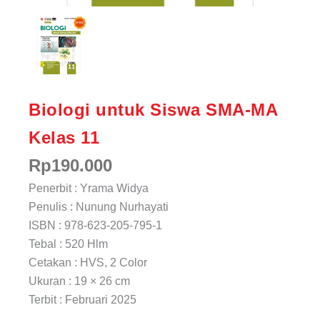
Biologi untuk Siswa SMA-MA
Kelas 11
Rp
190.000
Penerbit : Yrama Widya
Penulis : Nunung Nurhayati
ISBN : 978-623-205-795-1
Tebal : 520 Hlm
Cetakan : HVS, 2 Color
Ukuran : 19 × 26 cm
Terbit : Februari 2025