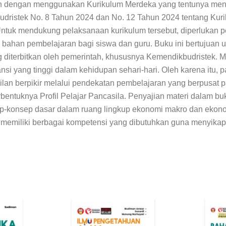
n dengan menggunakan Kurikulum Merdeka yang tentunya men
dristek No. 8 Tahun 2024 dan No. 12 Tahun 2024 tentang Kuri
tuk mendukung pelaksanaan kurikulum tersebut, diperlukan p
tu bahan pembelajaran bagi siswa dan guru. Buku ini bertujua
g diterbitkan oleh pemerintah, khususnya Kemendikbudristek.
 yang tinggi dalam kehidupan sehari-hari. Oleh karena itu, p
lan berpikir melalui pendekatan pembelajaran yang berpusat pad
rbentuknya Profil Pelajar Pancasila. Penyajian materi dalam
bu
konsep dasar dalam ruang lingkup ekonomi makro dan ekonomi 
gar memiliki berbagai kompetensi yang dibutuhkan guna menyik