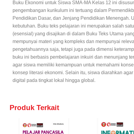
Buku Ekonomi
untuk Siswa SMA-MA Kelas 12 ini disusu
pengembangan kurikulum ini tertuang dalam Permendikbu
Pendidikan Dasar, dan Jenjang Pendidikan Menengah. Un
kebutuhan. Buku teks pelajaran ini merupakan salah sa
(esensial) yang disajikan di dalam Buku Teks Utama yan
mempunyai materi yang kompleks dan mempunyai relevansi
pengetahuannya saja, tetapi juga pada dimensi keterampi
buku ini berbasis pembelajaran inkuiri dan menunjang te
agar siswa memiliki kemampuan untuk memahami konsep-
konsep literasi ekonomi. Selain itu, siswa diarahkan a
digital pada tingkat lokal hingga global.
Produk Terkait