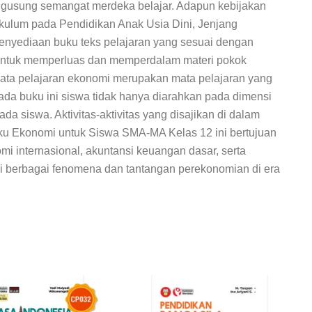
gusung semangat merdeka belajar. Adapun kebijakan
kulum pada Pendidikan Anak Usia Dini, Jenjang
enyediaan buku teks pelajaran yang sesuai dengan
n untuk memperluas dan memperdalam materi pokok
 Mata pelajaran ekonomi merupakan mata pelajaran yang
ada buku ini siswa tidak hanya diarahkan pada dimensi
a siswa. Aktivitas-aktivitas yang disajikan di dalam
ku Ekonomi
untuk Siswa SMA-MA Kelas 12 ini bertujuan
internasional, akuntansi keuangan dasar, serta
api berbagai fenomena dan tantangan perekonomian di era