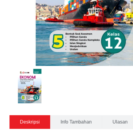
Deskripsi
Info Tambahan
Ulasan