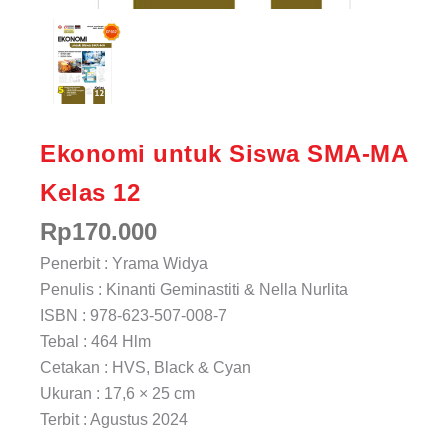
Ekonomi untuk Siswa SMA-MA
Kelas 12
Rp
170.000
Penerbit : Yrama Widya
Penulis : Kinanti Geminastiti & Nella Nurlita
ISBN : 978-623-507-008-7
Tebal : 464 Hlm
Cetakan : HVS, Black & Cyan
Ukuran : 17,6 × 25 cm
Terbit : Agustus 2024