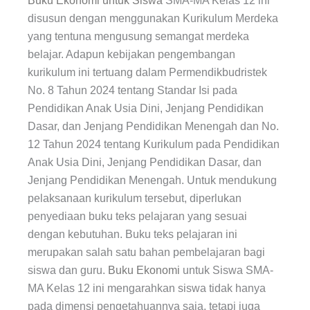
Buku Ekonomi untuk Siswa
SMA-MA Kelas 12 ini
disusun dengan menggunakan Kurikulum Merdeka
yang tentuna mengusung semangat merdeka
belajar. Adapun kebijakan pengembangan
kurikulum ini tertuang dalam Permendikbudristek
No. 8 Tahun 2024 tentang Standar Isi pada
Pendidikan Anak Usia Dini, Jenjang Pendidikan
Dasar, dan Jenjang Pendidikan Menengah dan No.
12 Tahun 2024 tentang Kurikulum pada Pendidikan
Anak Usia Dini, Jenjang Pendidikan Dasar, dan
Jenjang Pendidikan Menengah. Untuk mendukung
pelaksanaan kurikulum tersebut, diperlukan
penyediaan buku teks pelajaran yang sesuai
dengan kebutuhan. Buku teks pelajaran ini
merupakan salah satu bahan pembelajaran bagi
siswa dan guru.
Buku Ekonomi
untuk Siswa SMA-
MA Kelas 12 ini mengarahkan siswa tidak hanya
pada dimensi pengetahuannya saja, tetapi juga