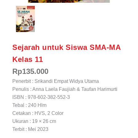
Sejarah untuk Siswa SMA-MA
Kelas 11
Rp
135.000
Penerbit : Srikandi Empat Widya Utama
Penulis : Anna Laela Faujiah & Taufan Harimurti
ISBN : 978-602-382-552-3
Tebal : 240 Hlm
Cetakan : HVS, 2 Color
Ukuran : 19 × 26 cm
Terbit : Mei 2023