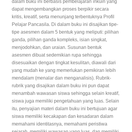
dalam buku ini berbasis pembelajaran inkuiri yang
dapat mengembangkan proses berpikir secara
kritis, kreatif, serta menunjang terbentuknya Profil
Pelajar Pancasila. Di dalam buku ini disajikan tipe-
tipe asesmen dalam 5 bentuk yang meliputi: pilihan
ganda, pilihan ganda kompleks, isian singkat,
menjodohkan, dan uraian. Susunan bentuk
asesmen dibuat sedemikian rupa sehingga
disesuaikan dengan tingkat kesulitan, diawali dari
yang mudah ke yang memerlukan pemikiran lebih
mendalam (menalar dan menganalisis). Rubrik-
rubrik yang disajikan dalam buku ini pun dapat
menambah wawasan siswa sehingga selain kreatif,
siswa juga memiliki pengetahuan yang luas. Selain
itu, penyajian materi dalam buku ini bertujuan agar
siswa memiliki kecakapan dan kesadaran dalam
memahami identitasnya, memahami peristiwa
sejarah, memiliki wawasan yang luas, dan memiliki