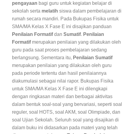
pengayaan
bagi guru untuk kegiatan belajar di
sekolah serta
melatih
siswa dalam pembelajaran di
rumah secara mandiri. Pada
Bukupas Fisika
untuk
SMA/MA Kelas X Fase E ini disajikan panduan
Penilaian Formatif
dan
Sumatif
.
Penilaian
Formatif
merupakan penilaian yang dilakukan oleh
guru pada saat proses pembelajaran sedang
berlangsung. Sementara itu,
Penilaian Sumatif
merupakan penilaian yang dilakukan oleh guru
pada periode tertentu dan hasil penilaiannya
diakumulasi sebagai nilai rapor. Bukupas Fisika
untuk SMA/MA Kelas X Fase E ini dilengkapi
dengan ringkasan materi dan berbagai aktivitas
dalam bentuk soal-soal yang bervariasi, seperti soal
reguler, soal HOTS, soal AKM, soal Olimpiade, dan
soal Ujian Sekolah. Seluruh soal yang disajikan di
dalam buku ini didasarkan pada materi yang telah