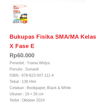
Bukupas Fisika SMA/MA Kelas
X Fase E
Rp
60.000
Penerbit : Yrama Widya
Penulis : Sunardi
ISBN : 978-623-507-111-4
Tebal : 136 Hlm
Cetakan : Bookpaper, Black & White
Ukuran : 19 × 26 cm
Terbit : Oktober 2024