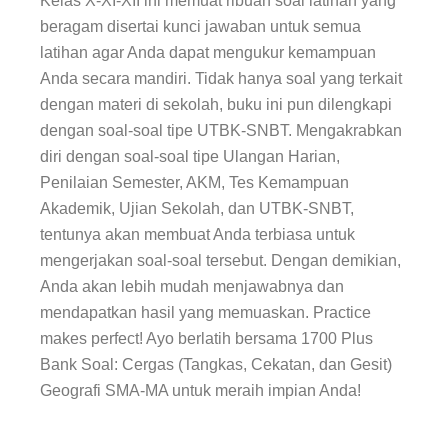
Kelas X-XI-XII ini memuat ribuan soal latihan yang
beragam disertai kunci jawaban untuk semua
latihan agar Anda dapat mengukur kemampuan
Anda secara mandiri. Tidak hanya soal yang terkait
dengan materi di sekolah,
buku ini
pun dilengkapi
dengan soal-soal tipe UTBK-SNBT. Mengakrabkan
diri dengan soal-soal tipe Ulangan Harian,
Penilaian Semester, AKM, Tes Kemampuan
Akademik, Ujian Sekolah, dan UTBK-SNBT,
tentunya akan membuat Anda terbiasa untuk
mengerjakan soal-soal tersebut. Dengan demikian,
Anda akan lebih mudah menjawabnya dan
mendapatkan hasil yang memuaskan. Practice
makes perfect! Ayo berlatih bersama 1700 Plus
Bank Soal: Cergas (Tangkas, Cekatan, dan Gesit)
Geografi SMA-MA untuk meraih impian Anda!