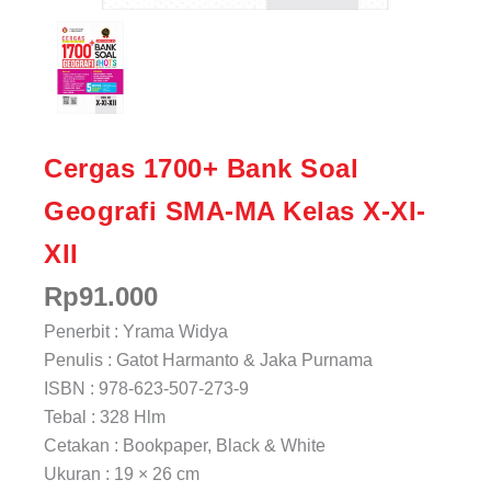
Cergas 1700+ Bank Soal
Geografi SMA-MA Kelas X-XI-
XII
Rp
91.000
Penerbit : Yrama Widya
Penulis : Gatot Harmanto & Jaka Purnama
ISBN : 978-623-507-273-9
Tebal : 328 Hlm
Cetakan : Bookpaper, Black & White
Ukuran : 19 × 26 cm