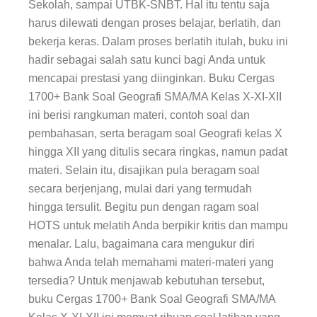
Sekolah, sampai UTBK-SNBT. Hal itu tentu saja
harus dilewati dengan proses belajar, berlatih, dan
bekerja keras. Dalam proses berlatih itulah, buku ini
hadir sebagai salah satu kunci bagi Anda untuk
mencapai prestasi yang diinginkan. Buku Cergas
1700+ Bank Soal Geografi SMA/MA Kelas X-XI-XII
ini berisi rangkuman materi, contoh soal dan
pembahasan, serta beragam soal Geografi kelas X
hingga XII yang ditulis secara ringkas, namun padat
materi. Selain itu, disajikan pula beragam soal
secara berjenjang, mulai dari yang termudah
hingga tersulit. Begitu pun dengan ragam soal
HOTS untuk melatih Anda berpikir kritis dan mampu
menalar. Lalu, bagaimana cara mengukur diri
bahwa Anda telah memahami materi-materi yang
tersedia? Untuk menjawab kebutuhan tersebut,
buku Cergas 1700+ Bank Soal Geografi SMA/MA