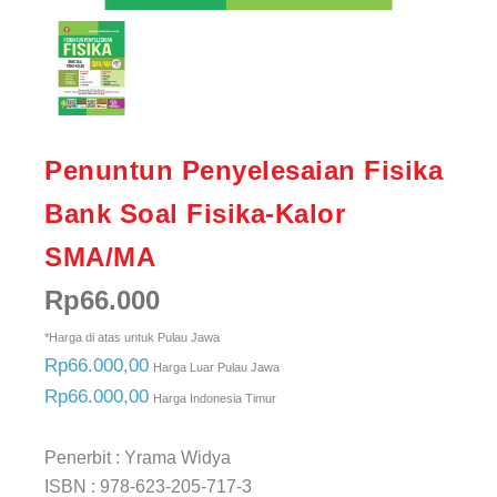
Penuntun Penyelesaian Fisika
Bank Soal Fisika-Kalor
SMA/MA
Rp
66.000
*Harga di atas untuk Pulau Jawa
Rp66.000,00
Harga Luar Pulau Jawa
Rp66.000,00
Harga Indonesia Timur
Penerbit : Yrama Widya
ISBN : 978-623-205-717-3