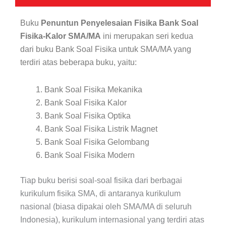
Fisika-
Kalor
SMA/MA
Buku
Penuntun Penyelesaian Fisika Bank Soal
Fisika-Kalor SMA/MA
ini merupakan seri kedua
dari buku Bank Soal Fisika untuk SMA/MA yang
terdiri atas beberapa buku, yaitu:
Bank Soal Fisika Mekanika
Bank Soal Fisika Kalor
Bank Soal Fisika Optika
Bank Soal Fisika Listrik Magnet
Bank Soal Fisika Gelombang
Bank Soal Fisika Modern
Tiap buku berisi soal-soal fisika dari berbagai
kurikulum fisika SMA, di antaranya kurikulum
nasional (biasa dipakai oleh SMA/MA di seluruh
Indonesia), kurikulum internasional yang terdiri atas