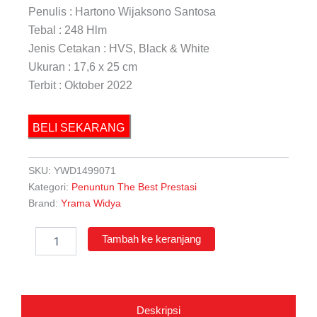
Penulis : Hartono Wijaksono Santosa
Tebal : 248 Hlm
Jenis Cetakan : HVS, Black & White
Ukuran : 17,6 x 25 cm
Terbit : Oktober 2022
BELI SEKARANG
SKU:
YWD1499071
Kategori:
Penuntun The Best Prestasi
Brand:
Yrama Widya
Kuantitas
Tambah ke keranjang
Penuntun
Penyelesaian
Fisika
Bank
Soal
Deskripsi