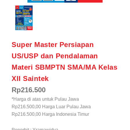
Super Master Persiapan
US/USP dan Pendalaman
Materi SBMPTN SMA/MA Kelas
XII Saintek
Rp
216.500
*Harga di atas untuk Pulau Jawa
Rp216.500,00
Harga Luar Pulau Jawa
Rp216.500,00
Harga Indonesia Timur
Penerbit : Yramawidya