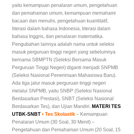
yaitu kemampuan penalaran umum, pengetahuan
dan pemahaman umum, kemampuan memahami
bacaan dan menulis, pengetahuan kuantitatif,
literasi dalam bahasa Indonesia, literasi dalam
bahasa Inggris, dan penalaran matematika.
Pengubahan lainnya adalah nama untuk seleksi
masuk perguruan tinggi negeri yang sebelumnya
bernama SBMPTN (Seleksi Bersama Masuk
Perguruan Tinggi Negeri) diganti menjadi SNPMB
(Seleksi Nasional Penerimaan Mahasiswa Baru).
Ada tiga jalur masuk perguruan tinggi negeri
melalui SNPMB, yaitu SNBP (Seleksi Nasional
Berdasarkan Prestasi), SNBT (Seleksi Nasional
Berdasarkan Tes), dan Ujian Mandiri.
MATERI TES
UTBK-SNBT
• Tes Skolastik
– Kemampuan
Penalaran Umum (30 Soal, 30 Menit) –
Pengetahuan dan Pemahaman Umum (20 Soal, 15