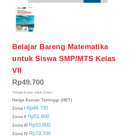
Belajar Bareng Matematika
untuk Siswa SMP/MTS Kelas
VII
Rp
49.700
*Harga di atas untuk Zona I
Harga Eceran Tertinggi (HET)
Rp49.700
Zona I
Rp51.800
Zona II
Rp53.800
Zona III
Rp78.700
Zona IV