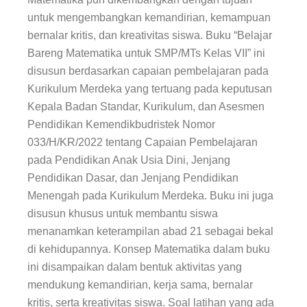
untuk mengembangkan kemandirian, kemampuan
bernalar kritis, dan kreativitas siswa. Buku “
Belajar
Bareng Matematika
untuk SMP/MTs Kelas VII” ini
disusun berdasarkan capaian pembelajaran pada
Kurikulum Merdeka yang tertuang pada keputusan
Kepala Badan Standar, Kurikulum, dan Asesmen
Pendidikan Kemendikbudristek Nomor
033/H/KR/2022 tentang Capaian Pembelajaran
pada Pendidikan Anak Usia Dini, Jenjang
Pendidikan Dasar, dan Jenjang Pendidikan
Menengah pada Kurikulum Merdeka. Buku ini juga
disusun khusus untuk membantu siswa
menanamkan keterampilan abad 21 sebagai bekal
di kehidupannya. Konsep Matematika dalam
buku
ini
disampaikan dalam bentuk aktivitas yang
mendukung kemandirian, kerja sama, bernalar
kritis, serta kreativitas siswa. Soal latihan yang ada