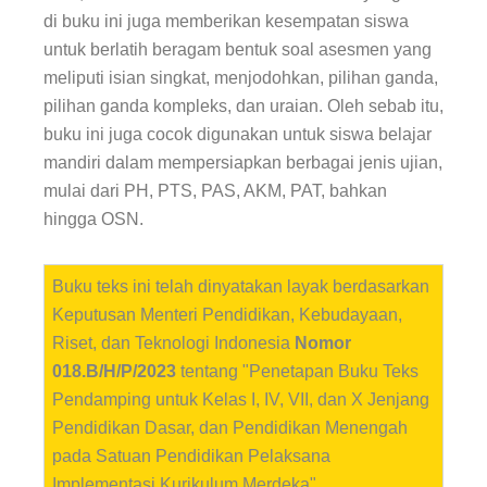
di buku ini juga memberikan kesempatan siswa
untuk berlatih beragam bentuk soal asesmen yang
meliputi isian singkat, menjodohkan, pilihan ganda,
pilihan ganda kompleks, dan uraian. Oleh sebab itu,
buku ini juga cocok digunakan untuk siswa belajar
mandiri dalam mempersiapkan berbagai jenis ujian,
mulai dari PH, PTS, PAS, AKM, PAT, bahkan
hingga OSN.
Buku teks ini telah dinyatakan layak berdasarkan
Keputusan Menteri Pendidikan, Kebudayaan,
Riset, dan Teknologi Indonesia
Nomor
018.B/H/P/2023
tentang "Penetapan Buku Teks
Pendamping untuk Kelas I, IV, VII, dan X Jenjang
Pendidikan Dasar, dan Pendidikan Menengah
pada Satuan Pendidikan Pelaksana
Implementasi Kurikulum Merdeka"