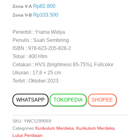
Rp82.800
Zona V-A
Rp103.500
Zona V-B
Penerbit : Yrama Widya
Penulis : Suah Sembiring
ISBN : 978-623-205-826-2
Tebal : 400 Hlm
Cetakan : HVS (brightness 65-75%), Fullcolor
Ukuran : 17,6 × 25 cm
Terbit : Oktober 2023
WHATSAPP
TOKOPEDIA
SHOPEE
SKU:
YWC1299069
Categories
Kurikulum Merdeka
,
Kurikulum Merdeka
Lulus Penilaian