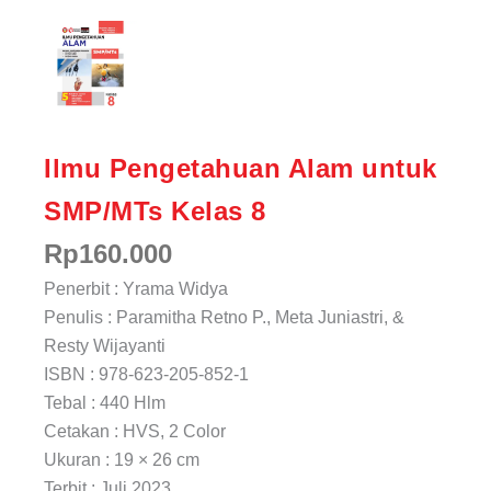
Ilmu Pengetahuan Alam untuk
SMP/MTs Kelas 8
Rp
160.000
Penerbit : Yrama Widya
Penulis : Paramitha Retno P., Meta Juniastri, &
Resty Wijayanti
ISBN : 978-623-205-852-1
Tebal : 440 Hlm
Cetakan : HVS, 2 Color
Ukuran : 19 × 26 cm
Terbit : Juli 2023