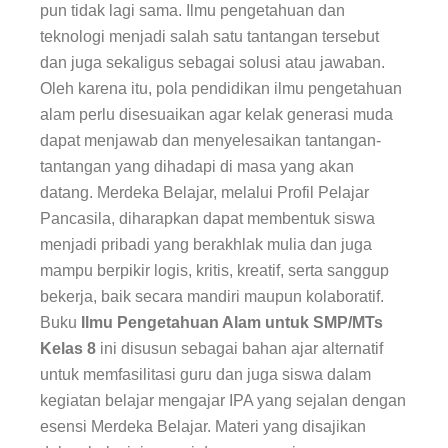
pun tidak lagi sama. Ilmu pengetahuan dan
teknologi menjadi salah satu tantangan tersebut
dan juga sekaligus sebagai solusi atau jawaban.
Oleh karena itu, pola pendidikan ilmu pengetahuan
alam perlu disesuaikan agar kelak generasi muda
dapat menjawab dan menyelesaikan tantangan-
tantangan yang dihadapi di masa yang akan
datang. Merdeka Belajar, melalui Profil Pelajar
Pancasila, diharapkan dapat membentuk siswa
menjadi pribadi yang berakhlak mulia dan juga
mampu berpikir logis, kritis, kreatif, serta sanggup
bekerja, baik secara mandiri maupun kolaboratif.
Buku
Ilmu Pengetahuan Alam untuk SMP/MTs
Kelas 8
ini disusun sebagai bahan ajar alternatif
untuk memfasilitasi guru dan juga siswa dalam
kegiatan belajar mengajar
IPA
yang sejalan dengan
esensi Merdeka Belajar. Materi yang disajikan